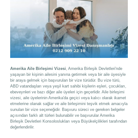
Amerika Aile Birleşimi Vizesi
, Amerika Birleşik Devletleri'nde
yaşayan bir kişinin ailesini yanına getirmek veya bir aile üyesiyle
bir araya gelmek için başvurulan bir vize türüdür. Bu vize türü,
ABD vatandaşları veya yeşil kart sahibi kişilerin eşleri, çocukları,
ebeveynleri ve bazı diğer aile üyeleri için geçerlidir. Aile birleşimi
vizesi, aile üyelerinin Amerika'da geçici veya kalıcı olarak ikamet
etmelerine olanak sağlar ve aile birleşimini teşvik etmek amacıyla
sunulan bir vize seçeneğidir. Başvuru süreci ve gereken belgeler
açısından farklı alt türleri bulunabilir ve başvurular Amerika
Birleşik Devletleri Konsoloslukları veya Büyükelçilikleri tarafından
değerlendirilir.