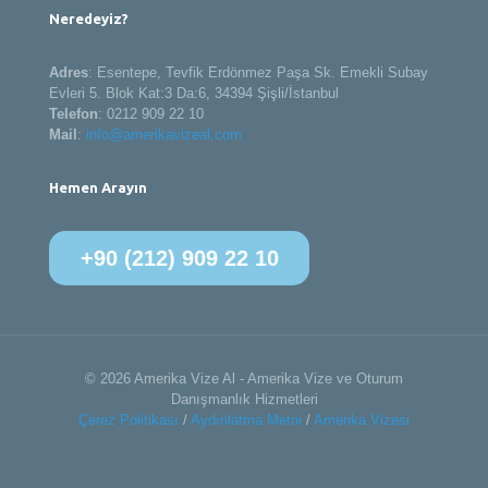
Neredeyiz?
Adres
: Esentepe, Tevfik Erdönmez Paşa Sk. Emekli Subay
Evleri 5. Blok Kat:3 Da:6, 34394 Şişli/İstanbul
Telefon
:
0212 909 22 10
Mail
:
info@amerikavizeal.com
Hemen Arayın
+90 (212) 909 22 10
© 2026 Amerika Vize Al - Amerika Vize ve Oturum
Danışmanlık Hizmetleri
Çerez Politikası
/
Aydınlatma Metni
/
Amerika Vizesi