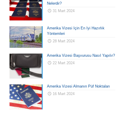
Nelerdir?
31 Mart 2024
Amerika Vizesi İçin En İyi Hazırlık
Yöntemleri
28 Mart 2024
Amerika Vizesi Başvurusu Nasıl Yapılır?
22 Mart 2024
Amerika Vizesi Almanın Püf Noktaları
16 Mart 2024