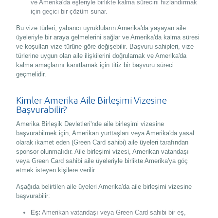
ve Amerika'da eşleriyle birlikte kalma sürecini hızlandırmak
için geçici bir çözüm sunar.
Bu vize türleri, yabancı uyrukluların Amerika'da yaşayan aile
üyeleriyle bir araya gelmelerini sağlar ve Amerika'da kalma süresi
ve koşulları vize türüne göre değişebilir. Başvuru sahipleri, vize
türlerine uygun olan aile ilişkilerini doğrulamak ve Amerika'da
kalma amaçlarını kanıtlamak için titiz bir başvuru süreci
geçmelidir.
Kimler Amerika Aile Birleşimi Vizesine
Başvurabilir?
Amerika Birleşik Devletleri'nde aile birleşimi vizesine
başvurabilmek için, Amerikan yurttaşları veya Amerika'da yasal
olarak ikamet eden (Green Card sahibi) aile üyeleri tarafından
sponsor olunmalıdır. Aile birleşimi vizesi, Amerikan vatandaşı
veya Green Card sahibi aile üyeleriyle birlikte Amerika'ya göç
etmek isteyen kişilere verilir.
Aşağıda belirtilen aile üyeleri Amerika'da aile birleşimi vizesine
başvurabilir:
Eş:
Amerikan vatandaşı veya Green Card sahibi bir eş,