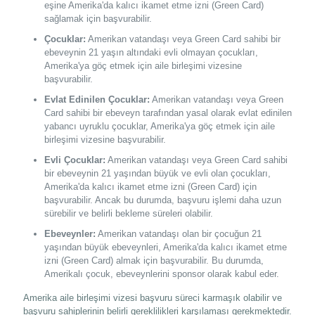
eşine Amerika'da kalıcı ikamet etme izni (Green Card)
sağlamak için başvurabilir.
Çocuklar:
Amerikan vatandaşı veya Green Card sahibi bir
ebeveynin 21 yaşın altındaki evli olmayan çocukları,
Amerika'ya göç etmek için aile birleşimi vizesine
başvurabilir.
Evlat Edinilen Çocuklar:
Amerikan vatandaşı veya Green
Card sahibi bir ebeveyn tarafından yasal olarak evlat edinilen
yabancı uyruklu çocuklar, Amerika'ya göç etmek için aile
birleşimi vizesine başvurabilir.
Evli Çocuklar:
Amerikan vatandaşı veya Green Card sahibi
bir ebeveynin 21 yaşından büyük ve evli olan çocukları,
Amerika'da kalıcı ikamet etme izni (Green Card) için
başvurabilir. Ancak bu durumda, başvuru işlemi daha uzun
sürebilir ve belirli bekleme süreleri olabilir.
Ebeveynler:
Amerikan vatandaşı olan bir çocuğun 21
yaşından büyük ebeveynleri, Amerika'da kalıcı ikamet etme
izni (Green Card) almak için başvurabilir. Bu durumda,
Amerikalı çocuk, ebeveynlerini sponsor olarak kabul eder.
Amerika aile birleşimi vizesi başvuru süreci karmaşık olabilir ve
başvuru sahiplerinin belirli gereklilikleri karşılaması gerekmektedir.