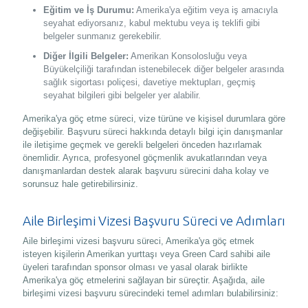
Eğitim ve İş Durumu:
Amerika'ya eğitim veya iş amacıyla
seyahat ediyorsanız, kabul mektubu veya iş teklifi gibi
belgeler sunmanız gerekebilir.
Diğer İlgili Belgeler:
Amerikan Konsolosluğu veya
Büyükelçiliği tarafından istenebilecek diğer belgeler arasında
sağlık sigortası poliçesi, davetiye mektupları, geçmiş
seyahat bilgileri gibi belgeler yer alabilir.
Amerika'ya göç etme süreci, vize türüne ve kişisel durumlara göre
değişebilir. Başvuru süreci hakkında detaylı bilgi için danışmanlar
ile iletişime geçmek ve gerekli belgeleri önceden hazırlamak
önemlidir. Ayrıca, profesyonel göçmenlik avukatlarından veya
danışmanlardan destek alarak başvuru sürecini daha kolay ve
sorunsuz hale getirebilirsiniz.
Aile Birleşimi Vizesi Başvuru Süreci ve Adımları
Aile birleşimi vizesi başvuru süreci, Amerika'ya göç etmek
isteyen kişilerin Amerikan yurttaşı veya Green Card sahibi aile
üyeleri tarafından sponsor olması ve yasal olarak birlikte
Amerika'ya göç etmelerini sağlayan bir süreçtir. Aşağıda, aile
birleşimi vizesi başvuru sürecindeki temel adımları bulabilirsiniz: