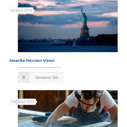
10 Ekim 2023
Amerika Yatırımcı Vizesi
Devamını Gör
7 Ağustos 2023