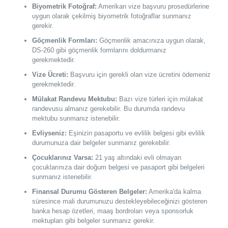
Biyometrik Fotoğraf:
Amerikan vize başvuru prosedürlerine
uygun olarak çekilmiş biyometrik fotoğraflar sunmanız
gerekir.
Göçmenlik Formları:
Göçmenlik amacınıza uygun olarak,
DS-260 gibi göçmenlik formlarını doldurmanız
gerekmektedir.
Vize Ücreti:
Başvuru için gerekli olan vize ücretini ödemeniz
gerekmektedir.
Mülakat Randevu Mektubu:
Bazı vize türleri için mülakat
randevusu almanız gerekebilir. Bu durumda randevu
mektubu sunmanız istenebilir.
Evliyseniz:
Eşinizin pasaportu ve evlilik belgesi gibi evlilik
durumunuza dair belgeler sunmanız gerekebilir.
Çocuklarınız Varsa:
21 yaş altındaki evli olmayan
çocuklarınıza dair doğum belgesi ve pasaport gibi belgeleri
sunmanız istenebilir.
Finansal Durumu Gösteren Belgeler:
Amerika'da kalma
süresince mali durumunuzu destekleyebileceğinizi gösteren
banka hesap özetleri, maaş bordroları veya sponsorluk
mektupları gibi belgeler sunmanız gerekir.