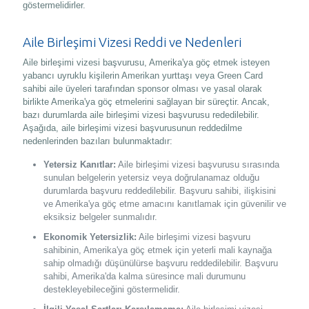
göstermelidirler.
Aile Birleşimi Vizesi Reddi ve Nedenleri
Aile birleşimi vizesi başvurusu, Amerika'ya göç etmek isteyen
yabancı uyruklu kişilerin Amerikan yurttaşı veya Green Card
sahibi aile üyeleri tarafından sponsor olması ve yasal olarak
birlikte Amerika'ya göç etmelerini sağlayan bir süreçtir. Ancak,
bazı durumlarda aile birleşimi vizesi başvurusu rededilebilir.
Aşağıda, aile birleşimi vizesi başvurusunun reddedilme
nedenlerinden bazıları bulunmaktadır:
Yetersiz Kanıtlar:
Aile birleşimi vizesi başvurusu sırasında
sunulan belgelerin yetersiz veya doğrulanamaz olduğu
durumlarda başvuru reddedilebilir. Başvuru sahibi, ilişkisini
ve Amerika'ya göç etme amacını kanıtlamak için güvenilir ve
eksiksiz belgeler sunmalıdır.
Ekonomik Yetersizlik:
Aile birleşimi vizesi başvuru
sahibinin, Amerika'ya göç etmek için yeterli mali kaynağa
sahip olmadığı düşünülürse başvuru reddedilebilir. Başvuru
sahibi, Amerika'da kalma süresince mali durumunu
destekleyebileceğini göstermelidir.