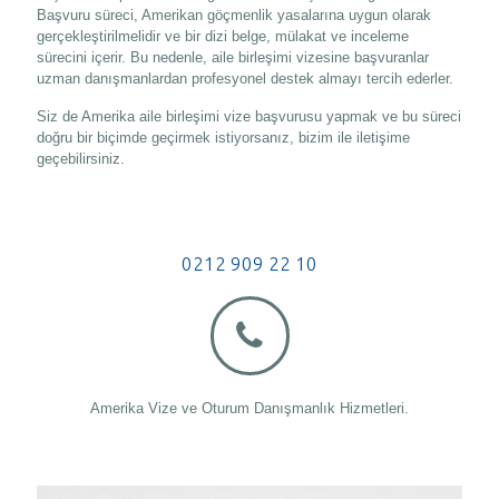
Başvuru süreci, Amerikan göçmenlik yasalarına uygun olarak
gerçekleştirilmelidir ve bir dizi belge, mülakat ve inceleme
sürecini içerir. Bu nedenle, aile birleşimi vizesine başvuranlar
uzman danışmanlardan profesyonel destek almayı tercih ederler.
Siz de Amerika aile birleşimi vize başvurusu yapmak ve bu süreci
doğru bir biçimde geçirmek istiyorsanız, bizim ile iletişime
geçebilirsiniz.
0212 909 22 10
Amerika Vize ve Oturum Danışmanlık Hizmetleri.