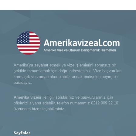
Amerika'ya seyahat etmek ve vize işlemlerini sorunsuz bir
şekilde tamamlamak için doğru adrestesiniz. Vize başvuruları
karmaşık ve zaman alıcı olabilir, ancak endişelenmeyin, biz
buradayız.
Amerika vizesi
ile ilgili sorularınız ve başvurularınız için
ofisimizi ziyaret edebilir, telefon numaramız 0212 909 22 10
üzerinden bize ulaşabilirsiniz.
Sayfalar