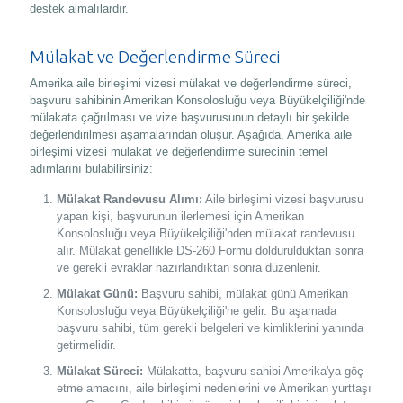
destek almalılardır.
Mülakat ve Değerlendirme Süreci
Amerika aile birleşimi vizesi mülakat ve değerlendirme süreci,
başvuru sahibinin Amerikan Konsolosluğu veya Büyükelçiliği'nde
mülakata çağrılması ve vize başvurusunun detaylı bir şekilde
değerlendirilmesi aşamalarından oluşur. Aşağıda, Amerika aile
birleşimi vizesi mülakat ve değerlendirme sürecinin temel
adımlarını bulabilirsiniz:
Mülakat Randevusu Alımı:
Aile birleşimi vizesi başvurusu
yapan kişi, başvurunun ilerlemesi için Amerikan
Konsolosluğu veya Büyükelçiliği'nden mülakat randevusu
alır. Mülakat genellikle DS-260 Formu doldurulduktan sonra
ve gerekli evraklar hazırlandıktan sonra düzenlenir.
Mülakat Günü:
Başvuru sahibi, mülakat günü Amerikan
Konsolosluğu veya Büyükelçiliği'ne gelir. Bu aşamada
başvuru sahibi, tüm gerekli belgeleri ve kimliklerini yanında
getirmelidir.
Mülakat Süreci:
Mülakatta, başvuru sahibi Amerika'ya göç
etme amacını, aile birleşimi nedenlerini ve Amerikan yurttaşı