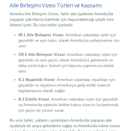
Aile Birleşimi Vizesi Türleri ve Kapsamı
Amerika Aile Birleşimi Vizesi, farklı aile üyelerinin Amerika'da
yaşayan yakınlarına katılmak için başvurabileceği çeşitli vize
türlerini içerir. Bu vize türleri şunlardır:
IR-1 Aile Birleşimi Vizesi
: Amerikan vatandaşı eşler için
geçerlidir ve eşin kalıcı olarak Amerika'ya yerleşmesine izin
verir.
CR-1 Aile Birleşimi Vizesi
: Amerikan vatandaşı eşler için
geçerlidir ve eşin geçici olarak Amerika'ya gelmesine ve
daha sonra kalıcı ikamet için başvuru yapmasına olanak
tanır.
K-1 Nişanlılık Vizesi
: Amerikan vatandaşı nişanlıları için
geçerlidir ve nişanlının Amerika'ya gelip evlilik sürecini
başlatmasına olanak sağlar.
K-3 Evlilik Vizesi
: Amerikan vatandaşı eşler için geçerlidir
ve Amerika'da eşleriyle birlikte kalma sürecini hızlandırmak
için geçici bir çözüm sunar.
Bu vize türleri, yabancı uyrukluların Amerika'da yaşayan aile
üyeleriyle bir araya gelmelerini sağlar ve Amerika'da kalma süresi